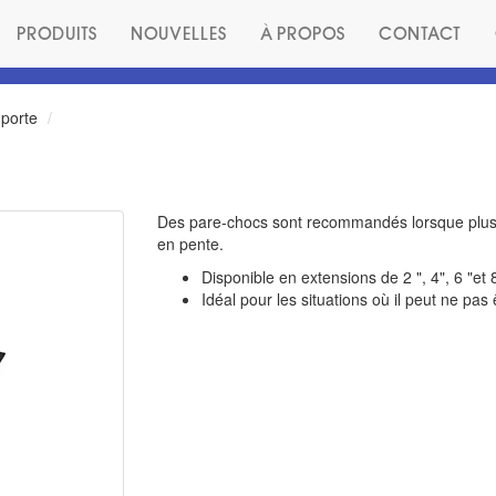
PRODUITS
NOUVELLES
À PROPOS
CONTACT
 porte
Des pare-chocs sont recommandés lorsque plus d
en pente.
Disponible en extensions de 2 ", 4", 6 "
Idéal pour les situations où il peut ne pas 