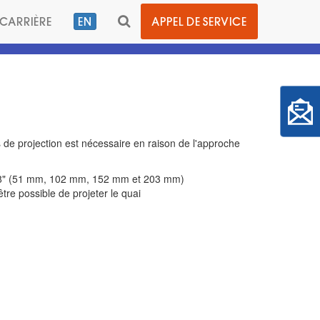
BASCULER
CARRIÈRE
EN
APPEL DE SERVICE
LA
BARRE
DE
RECHERCHE
e projection est nécessaire en raison de l'approche
et 8" (51 mm, 102 mm, 152 mm et 203 mm)
être possible de projeter le quai