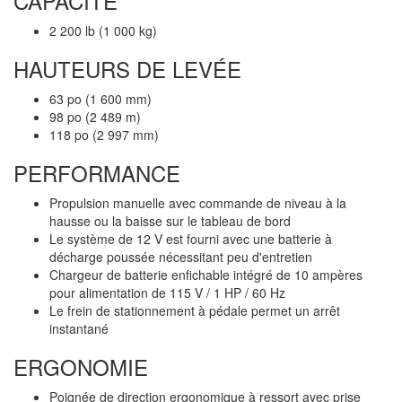
CAPACITÉ
2 200 lb (1 000 kg)
HAUTEURS DE LEVÉE
63 po (1 600 mm)
98 po (2 489 m)
118 po (2 997 mm)
PERFORMANCE
Propulsion manuelle avec commande de niveau à la
hausse ou la baisse sur le tableau de bord
Le système de 12 V est fourni avec une batterie à
décharge poussée nécessitant peu d'entretien
Chargeur de batterie enfichable intégré de 10 ampères
pour alimentation de 115 V / 1 HP / 60 Hz
Le frein de stationnement à pédale permet un arrêt
instantané
ERGONOMIE
Poignée de direction ergonomique à ressort avec prise