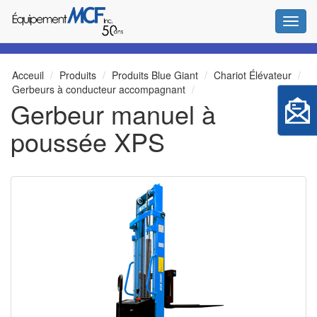
Bascul
Acceuil
Produits
Produits Blue Giant
Chariot Élévateur
Gerbeurs à conducteur accompagnant
Gerbeur manuel à
poussée XPS