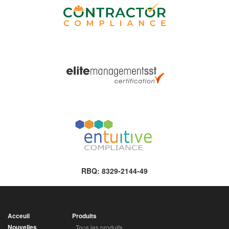
RBQ: 8329-2144-49
Acceuil
Produits
Nouvelles
Tous les produits