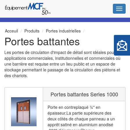
Bascul
Acceuil
Produits
Portes industrielles
Portes battantes
Les portes de circulation d'impact de détail sont idéales pour les
applications commerciales, institutionnelles et commerciales où
une barrière est requise entre un lieu public et un espace de
stockage permettant le passage de la circulation des piétons et
des chariots.
Portes battantes Series 1000
Porte en contreplaqué ¾" en
épaisseur.La partie supérieure des
deux côtés de chaque panneau a un
apprêt satiné en aluminium anodisé