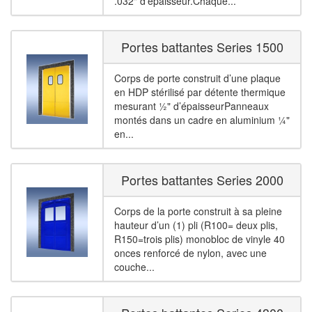
.032" d’épaisseur.Chaque...
Portes battantes Series 1500
Corps de porte construit d’une plaque
en HDP stérilisé par détente thermique
mesurant ½" d’épaisseurPanneaux
montés dans un cadre en aluminium ¼"
en...
Portes battantes Series 2000
Corps de la porte construit à sa pleine
hauteur d’un (1) pli (R100= deux plis,
R150=trois plis) monobloc de vinyle 40
onces renforcé de nylon, avec une
couche...