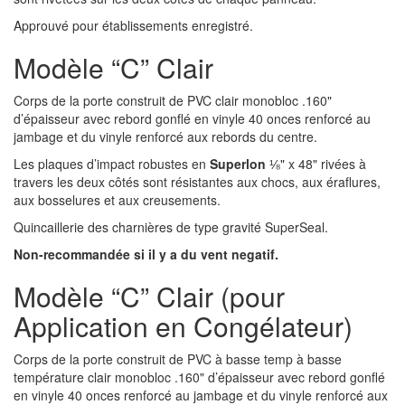
Approuvé pour établissements enregistré.
Modèle “C” Clair
Corps de la porte construit de PVC clair monobloc .160"
d’épaisseur avec rebord gonflé en vinyle 40 onces renforcé au
jambage et du vinyle renforcé aux rebords du centre.
Les plaques d’impact robustes en
Superlon
⅛" x 48" rivées à
travers les deux côtés sont résistantes aux chocs, aux éraflures,
aux bosselures et aux creusements.
Quincaillerie des charnières de type gravité SuperSeal.
Non-recommandée si il y a du vent negatif.
Modèle “C” Clair (pour
Application en Congélateur)
Corps de la porte construit de PVC à basse temp à basse
température clair monobloc .160" d’épaisseur avec rebord gonflé
en vinyle 40 onces renforcé au jambage et du vinyle renforcé aux