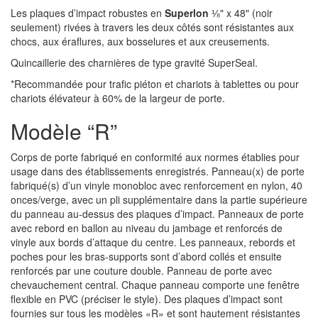
Les plaques d’impact robustes en
Superlon
⅛" x 48" (noir
seulement) rivées à travers les deux côtés sont résistantes aux
chocs, aux éraflures, aux bosselures et aux creusements.
Quincaillerie des charnières de type gravité SuperSeal.
*Recommandée pour trafic piéton et chariots à tablettes ou pour
chariots élévateur à 60% de la largeur de porte.
Modèle “R”
Corps de porte fabriqué en conformité aux normes établies pour
usage dans des établissements enregistrés. Panneau(x) de porte
fabriqué(s) d’un vinyle monobloc avec renforcement en nylon, 40
onces/verge, avec un pli supplémentaire dans la partie supérieure
du panneau au-dessus des plaques d’impact. Panneaux de porte
avec rebord en ballon au niveau du jambage et renforcés de
vinyle aux bords d’attaque du centre. Les panneaux, rebords et
poches pour les bras-supports sont d’abord collés et ensuite
renforcés par une couture double. Panneau de porte avec
chevauchement central. Chaque panneau comporte une fenêtre
flexible en PVC (préciser le style). Des plaques d’impact sont
fournies sur tous les modèles «R» et sont hautement résistantes