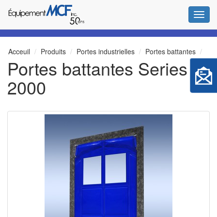
Bascul
Acceuil
Produits
Portes industrielles
Portes battantes
Portes battantes Series
2000