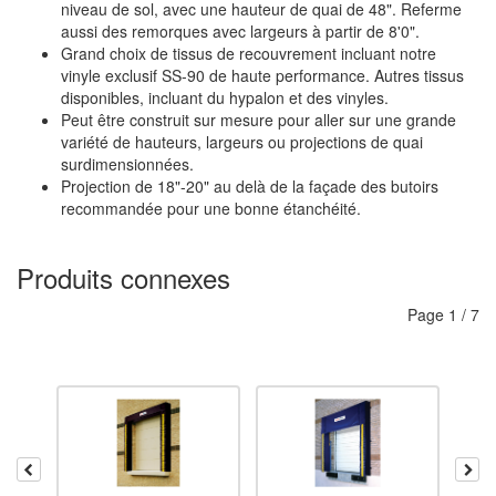
niveau de sol, avec une hauteur de quai de 48". Referme
aussi des remorques avec largeurs à partir de 8'0".
Grand choix de tissus de recouvrement incluant notre
vinyle exclusif SS-90 de haute performance. Autres tissus
disponibles, incluant du hypalon et des vinyles.
Peut être construit sur mesure pour aller sur une grande
variété de hauteurs, largeurs ou projections de quai
surdimensionnées.
Projection de 18"-20" au delà de la façade des butoirs
recommandée pour une bonne étanchéité.
Produits connexes
Page
1
/
7
Reculer
Ava