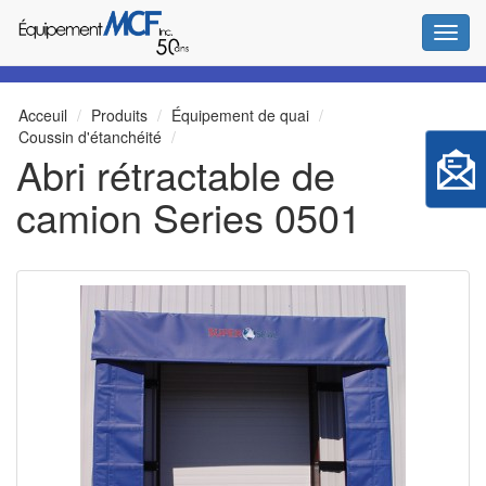
Bascul
Acceuil
Produits
Équipement de quai
Coussin d'étanchéité
Abri rétractable de
camion Series 0501