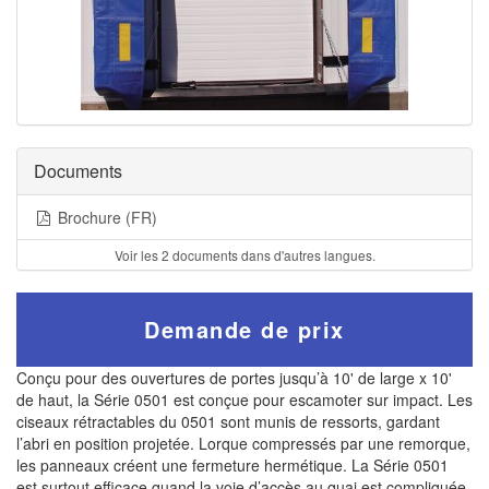
Documents
Brochure (FR)
Voir les 2 documents dans d'autres langues.
Demande de prix
Conçu pour des ouvertures de portes jusqu’à 10' de large x 10'
de haut, la Série 0501 est conçue pour escamoter sur impact. Les
ciseaux rétractables du 0501 sont munis de ressorts, gardant
l’abri en position projetée. Lorque compressés par une remorque,
les panneaux créent une fermeture hermétique. La Série 0501
est surtout efficace quand la voie d’accès au quai est compliquée.