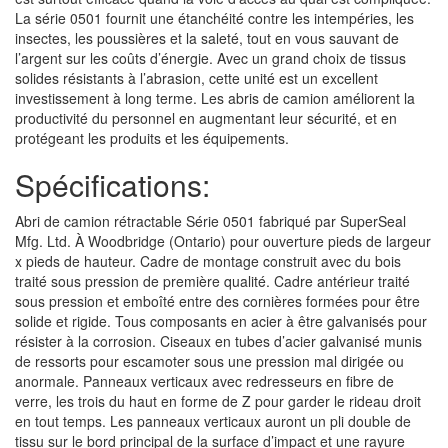
La série 0501 fournit une étanchéité contre les intempéries, les
insectes, les poussières et la saleté, tout en vous sauvant de
l’argent sur les coûts d’énergie. Avec un grand choix de tissus
solides résistants à l’abrasion, cette unité est un excellent
investissement à long terme. Les abris de camion améliorent la
productivité du personnel en augmentant leur sécurité, et en
protégeant les produits et les équipements.
Spécifications:
Abri de camion rétractable Série 0501 fabriqué par SuperSeal
Mfg. Ltd. À Woodbridge (Ontario) pour ouverture pieds de largeur
x pieds de hauteur. Cadre de montage construit avec du bois
traité sous pression de première qualité. Cadre antérieur traité
sous pression et emboîté entre des cornières formées pour être
solide et rigide. Tous composants en acier à être galvanisés pour
résister à la corrosion. Ciseaux en tubes d’acier galvanisé munis
de ressorts pour escamoter sous une pression mal dirigée ou
anormale. Panneaux verticaux avec redresseurs en fibre de
verre, les trois du haut en forme de Z pour garder le rideau droit
en tout temps. Les panneaux verticaux auront un pli double de
tissu sur le bord principal de la surface d’impact et une rayure