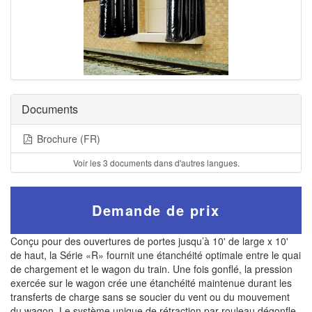
Documents
Brochure (FR)
Voir les 3 documents dans d'autres langues.
Demande de prix
Conçu pour des ouvertures de portes jusqu’à 10' de large x 10'
de haut, la Série «R» fournit une étanchéité optimale entre le quai
de chargement et le wagon du train. Une fois gonflé, la pression
exercée sur le wagon crée une étanchéité maintenue durant les
transferts de charge sans se soucier du vent ou du mouvement
du wagon. Le système unique de rétraction par rouleau dégonfle