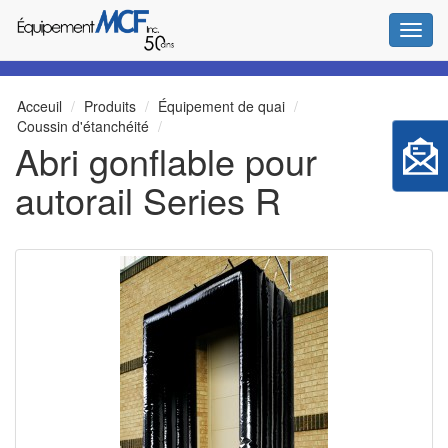
Bascul
Acceuil
Produits
Équipement de quai
Coussin d'étanchéité
Abri gonflable pour
autorail Series R